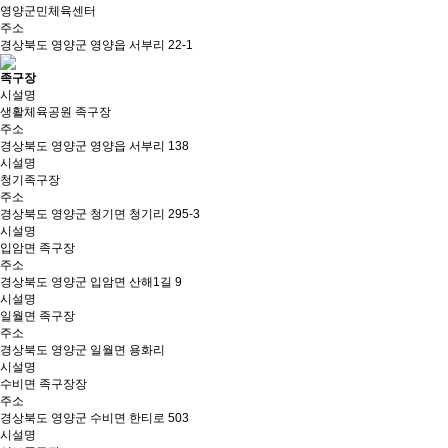
영양군민체육센터
주소
경상북도 영양군 영양읍 서부리 22-1
족구장
시설명
생활체육공원 족구장
주소
경상북도 영양군 영양읍 서부리 138
시설명
청기족구장
주소
경상북도 영양군 청기면 청기리 295-3
시설명
입암면 족구장
주소
경상북도 영양군 입암면 산해1길 9
시설명
일월면 족구장
주소
경상북도 영양군 일월면 용화리
시설명
수비면 족구장장
주소
경상북도 영양군 수비면 한티로 503
시설명