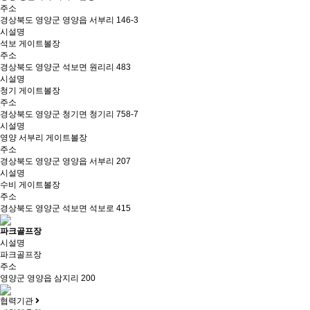
주소
경상북도 영양군 영양읍 서부리 146-3
시설명
석보 게이트볼장
주소
경상북도 영양군 석보면 원리리 483
시설명
청기 게이트볼장
주소
경상북도 영양군 청기면 청기리 758-7
시설명
영양 서부리 게이트볼장
주소
경상북도 영양군 영양읍 서부리 207
시설명
수비 게이트볼장
주소
경상북도 영양군 석보면 석보로 415
파크골프장
시설명
파크골프장
주소
영양군 영양읍 삼지리 200
협력기관