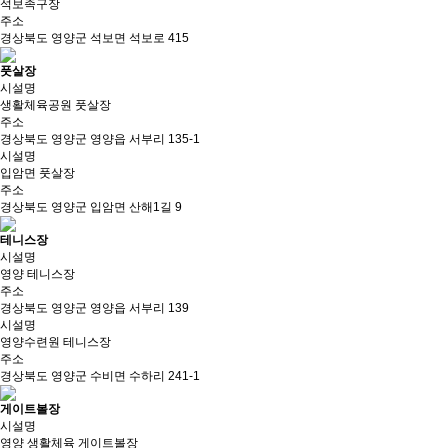
석보족구장
주소
경상북도 영양군 석보면 석보로 415
풋살장
시설명
생활체육공원 풋살장
주소
경상북도 영양군 영양읍 서부리 135-1
시설명
입암면 풋살장
주소
경상북도 영양군 입암면 산해1길 9
테니스장
시설명
영양 테니스장
주소
경상북도 영양군 영양읍 서부리 139
시설명
영양수련원 테니스장
주소
경상북도 영양군 수비면 수하리 241-1
게이트볼장
시설명
영양 생활체육 게이트볼장