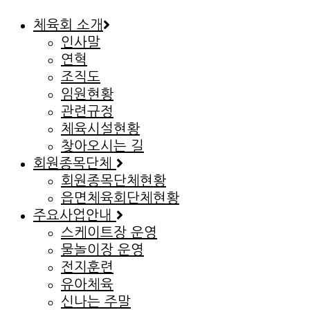
체육회 소개
인사말
연혁
조직도
임원현황
관련규정
체육시설현황
찾아오시는 길
회원종목단체
회원종목단체현황
읍면체육회단체현황
주요사업안내
스케이트장 운영
물놀이장 운영
전지훈련
유아체육
신나는 주말