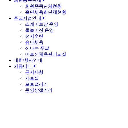
회원종목단체
회원종목단체현황
읍면체육회단체현황
주요사업안내
스케이트장 운영
물놀이장 운영
전지훈련
유아체육
신나는 주말
어르신체육관리교실
대회/행사안내
커뮤니티
공지사항
자료실
포토갤러리
동영상갤러리