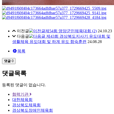
이전글
제54회 영양군민체육대회 (2)
24.10.23
다음글
제43회 경상북도지사기 유도대회 및
생활체육 유도대회 및 하계 유도 합숙훈련
24.08.28
목록
댓글
0
댓글목록
등록된 댓글이 없습니다.
협력기관
대한체육회
경상북도체육회
경상북도장애인체육회