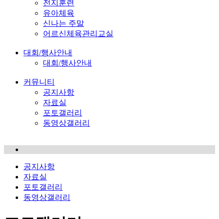
전지훈련
유아체육
신나는 주말
어르신체육관리교실
대회/행사안내
대회/행사안내
커뮤니티
공지사항
자료실
포토갤러리
동영상갤러리
공지사항
자료실
포토갤러리
동영상갤러리