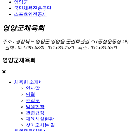
영양군
국민체육진흥공단
스포츠안전공제
영양군체육회
주소 : 경상북도 영양군 영양읍 군민회관길 75 (공설운동장 내)
| 전화 : 054-683-6830 , 054-683-7330 | 팩스 : 054-683-6700
영양군체육회
체육회 소개
인사말
연혁
조직도
임원현황
관련규정
체육시설현황
찾아오시는 길